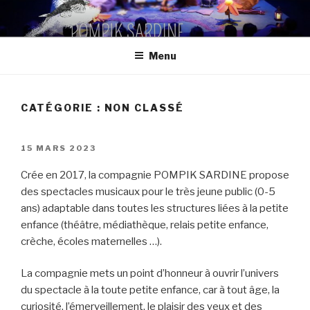
Aller
au
contenu
Menu
principal
CATÉGORIE :
NON CLASSÉ
PUBLIÉ
15 MARS 2023
LE
Crée en 2017, la compagnie POMPIK SARDINE propose
des spectacles musicaux pour le très jeune public (0-5
ans) adaptable dans toutes les structures liées à la petite
enfance (théâtre, médiathèque, relais petite enfance,
crèche, écoles maternelles …).
La compagnie mets un point d’honneur à ouvrir l’univers
du spectacle à la toute petite enfance, car à tout âge, la
curiosité, l’émerveillement, le plaisir des yeux et des